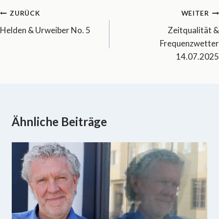
Beitragsnavigation
ZURÜCK
WEITER
Helden & Urweiber No. 5
Zeitqualität &
Frequenzwetter
14.07.2025
Ähnliche Beiträge