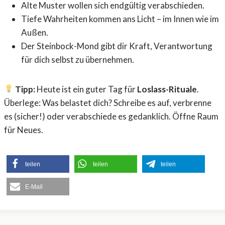
Alte Muster wollen sich endgültig verabschieden.
Tiefe Wahrheiten kommen ans Licht – im Innen wie im
Außen.
Der Steinbock-Mond gibt dir Kraft, Verantwortung
für dich selbst zu übernehmen.
Tipp:
Heute ist ein guter Tag für
Loslass-Rituale
.
Überlege: Was belastet dich? Schreibe es auf, verbrenne
es (sicher!) oder verabschiede es gedanklich. Öffne Raum
für Neues.
teilen
teilen
teilen
E-Mail