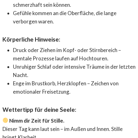
schmerzhaft sein können.
Gefühle kommen an die Oberfläche, die lange
verborgen waren.
Körperliche Hinweise:
Druck oder Ziehen im Kopf- oder Stirnbereich –
mentale Prozesse laufen auf Hochtouren.
Unruhiger Schlaf oder intensive Träume in der letzten
Nacht.
Enge im Brustkorb, Herzklopfen – Zeichen von
emotionaler Freisetzung.
Wettertipp für deine Seele:
Nimm dir Zeit für Stille.
Dieser Tag kann laut sein – im Außen und Innen. Stille
bringt Klarheit.