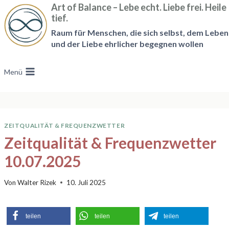
Zum
Art of Balance – Lebe echt. Liebe frei. Heile
tief.
Inhalt
Raum für Menschen, die sich selbst, dem Leben
springen
und der Liebe ehrlicher begegnen wollen
Menü
ZEITQUALITÄT & FREQUENZWETTER
Zeitqualität & Frequenzwetter
10.07.2025
Von
Walter Rizek
10. Juli 2025
teilen
teilen
teilen