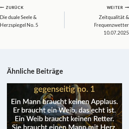
Beitragsnavigation
ZURÜCK
WEITER
Die duale Seele &
Zeitqualität &
Herzspiegel No. 5
Frequenzwetter
10.07.2025
Ähnliche Beiträge