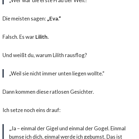
„Wer war die erste Frau der Welt?“
Die meisten sagen:
„Eva.“
Falsch. Es war
Lilith.
Und weißt du, warum Lilith rausflog?
„Weil sie nicht immer unten liegen wollte.“
Dann kommen diese ratlosen Gesichter.
Ich setze noch eins drauf:
„Ja – einmal der Gigel und einmal der Gogel. Einmal
bumse ich dich, einmal werde ich gebumst. Das ist