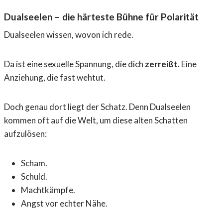
Dualseelen – die härteste Bühne für Polarität
Dualseelen wissen, wovon ich rede.
Da ist eine sexuelle Spannung, die dich
zerreißt.
Eine
Anziehung, die fast wehtut.
Doch genau dort liegt der Schatz. Denn Dualseelen
kommen oft auf die Welt, um diese alten Schatten
aufzulösen:
Scham.
Schuld.
Machtkämpfe.
Angst vor echter Nähe.