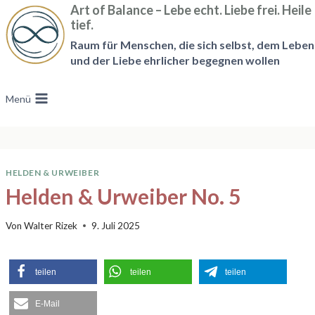
Zum
Art of Balance – Lebe echt. Liebe frei. Heile
tief.
Inhalt
Raum für Menschen, die sich selbst, dem Leben
springen
und der Liebe ehrlicher begegnen wollen
Menü
HELDEN & URWEIBER
Helden & Urweiber No. 5
Von
Walter Rizek
9. Juli 2025
teilen
teilen
teilen
E-Mail