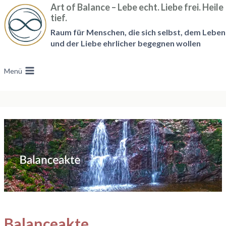
Zum
Art of Balance – Lebe echt. Liebe frei. Heile
tief.
Inhalt
Raum für Menschen, die sich selbst, dem Leben
springen
und der Liebe ehrlicher begegnen wollen
Menü
Balanceakte