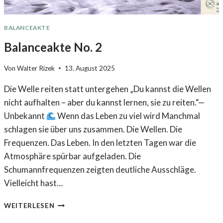
BALANCEAKTE
Balanceakte No. 2
Von
Walter Rizek
13. August 2025
Die Welle reiten statt untergehen „Du kannst die Wellen
nicht aufhalten – aber du kannst lernen, sie zu reiten.“—
Unbekannt
Wenn das Leben zu viel wird Manchmal
schlagen sie über uns zusammen. Die Wellen. Die
Frequenzen. Das Leben. In den letzten Tagen war die
Atmosphäre spürbar aufgeladen. Die
Schumannfrequenzen zeigten deutliche Ausschläge.
Vielleicht hast…
B
WEITERLESEN
A