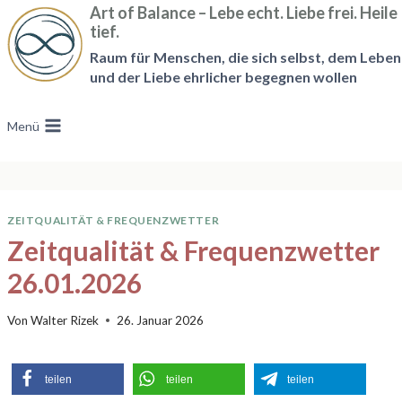
Zum
Art of Balance – Lebe echt. Liebe frei. Heile
tief.
Inhalt
Raum für Menschen, die sich selbst, dem Leben
springen
und der Liebe ehrlicher begegnen wollen
Menü
ZEITQUALITÄT & FREQUENZWETTER
Zeitqualität & Frequenzwetter
26.01.2026
Von
Walter Rizek
26. Januar 2026
teilen
teilen
teilen