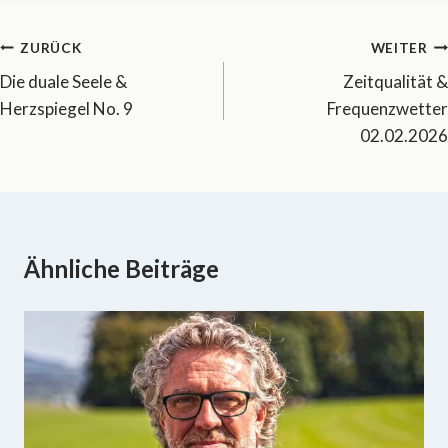
Beitragsnavigation
ZURÜCK
WEITER
Die duale Seele &
Zeitqualität &
Herzspiegel No. 9
Frequenzwetter
02.02.2026
Ähnliche Beiträge