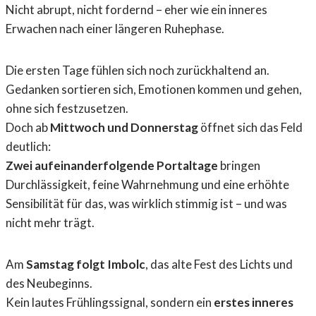
Nicht abrupt, nicht fordernd – eher wie ein inneres
Erwachen nach einer längeren Ruhephase.
Die ersten Tage fühlen sich noch zurückhaltend an.
Gedanken sortieren sich, Emotionen kommen und gehen,
ohne sich festzusetzen.
Doch ab
Mittwoch und Donnerstag
öffnet sich das Feld
deutlich:
Zwei aufeinanderfolgende Portaltage
bringen
Durchlässigkeit, feine Wahrnehmung und eine erhöhte
Sensibilität für das, was wirklich stimmig ist – und was
nicht mehr trägt.
Am
Samstag folgt Imbolc
, das alte Fest des Lichts und
des Neubeginns.
Kein lautes Frühlingssignal, sondern ein
erstes inneres