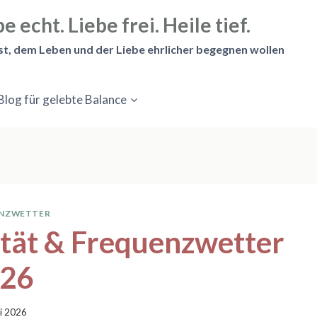
e echt. Liebe frei. Heile tief.
st, dem Leben und der Liebe ehrlicher begegnen wollen
Blog für gelebte Balance
ENZWETTER
ität & Frequenzwetter
026
ni 2026