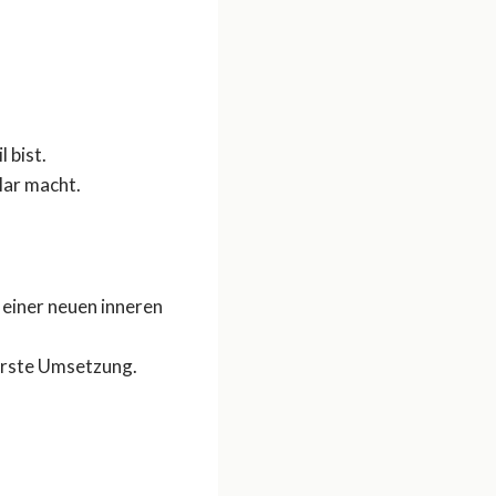
 bist.
lar macht.
 einer neuen inneren
erste Umsetzung.