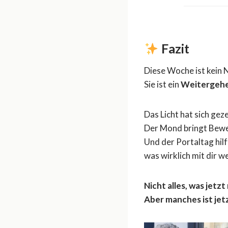
Fazit
Diese Woche ist kein 
Sie ist ein
Weitergehe
Das Licht hat sich geze
Der Mond bringt Bew
Und der Portaltag hilft
was wirklich mit dir w
Nicht alles, was jetz
Aber manches ist jet