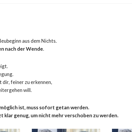
Neubeginn aus dem Nichts.
n nach der Wende
.
igt.
egung.
 dir, feiner zu erkennen,
eitergehen will.
t möglich ist, muss sofort getan werden.
zt klar genug, um nicht mehr verschoben zu werden.