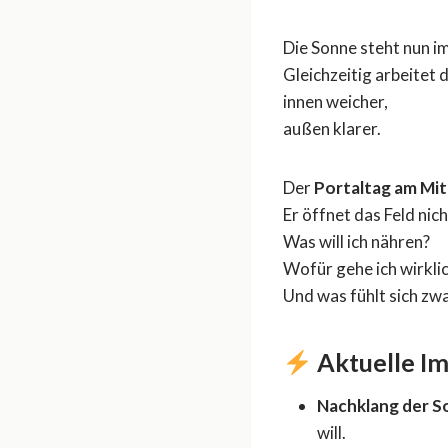
Die Sonne steht nun i
Gleichzeitig arbeitet
innen weicher,
außen klarer.
Der
Portaltag am Mi
Er öffnet das Feld nic
Was will ich nähren?
Wofür gehe ich wirkli
Und was fühlt sich zwa
Aktuelle I
Nachklang der 
will.