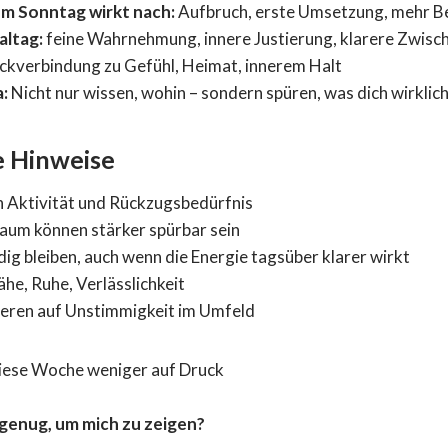
om Sonntag wirkt nach:
Aufbruch, erste Umsetzung, mehr B
altag:
feine Wahrnehmung, innere Justierung, klarere Zwisc
kverbindung zu Gefühl, Heimat, innerem Halt
:
Nicht nur wissen, wohin – sondern spüren, was dich wirklich
e Hinweise
 Aktivität und Rückzugsbedürfnis
aum können stärker spürbar sein
dig bleiben, auch wenn die Energie tagsüber klarer wirkt
he, Ruhe, Verlässlichkeit
ieren auf Unstimmigkeit im Umfeld
diese Woche weniger auf Druck
r genug, um mich zu zeigen?