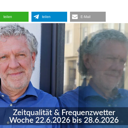
teilen
teilen
E-Mail