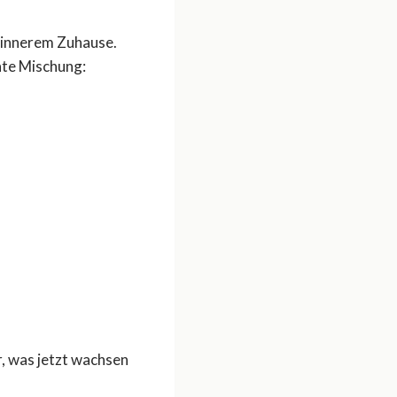
d innerem Zuhause.
nte Mischung:
r, was jetzt wachsen