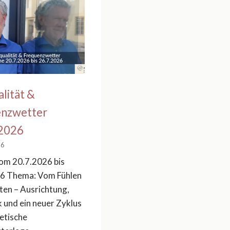
alität &
enzwetter
.2026
26
m 20.7.2026 bis
6 Thema: Vom Fühlen
ten – Ausrichtung,
 und ein neuer Zyklus
etische