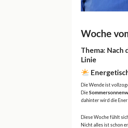
Woche vom
Thema:
Nach d
Linie
Energetisc
Die Wende ist vollzog
Die
Sommersonnenw
dahinter wird die Ener
Diese Woche fühlt sic
Nicht alles ist schon e