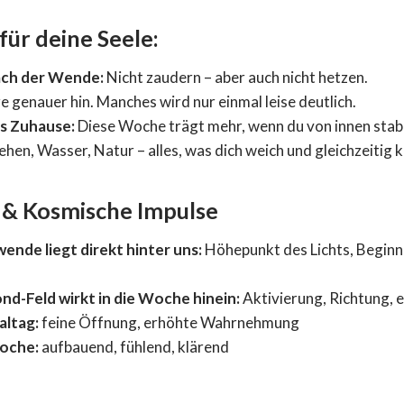
für deine Seele:
ach der Wende:
Nicht zaudern – aber auch nicht hetzen.
 genauer hin. Manches wird nur einmal leise deutlich.
es Zuhause:
Diese Woche trägt mehr, wenn du von innen stabil
hen, Wasser, Natur – alles, was dich weich und gleichzeitig k
 & Kosmische Impulse
de liegt direkt hinter uns:
Höhepunkt des Lichts, Beginn
nd-Feld wirkt in die Woche hinein:
Aktivierung, Richtung, 
altag:
feine Öffnung, erhöhte Wahrnehmung
oche:
aufbauend, fühlend, klärend