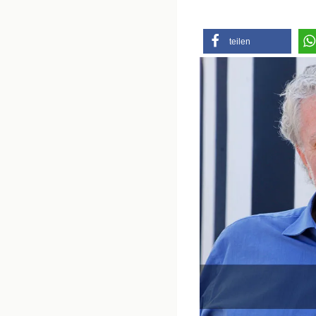
teilen