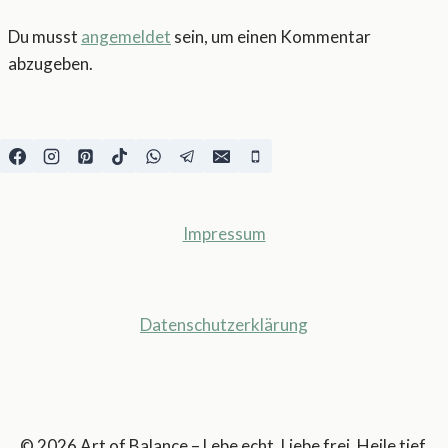
Du musst
angemeldet
sein, um einen Kommentar
abzugeben.
Impressum
Datenschutzerklärung
© 2026 Art of Balance – Lebe echt. Liebe frei. Heile tief.