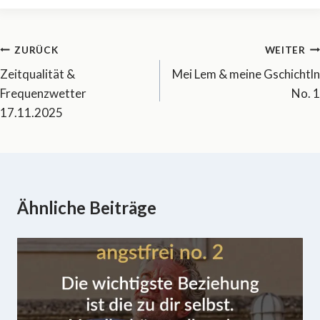
Beitragsnavigation
ZURÜCK
WEITER
Zeitqualität &
Mei Lem & meine Gschichtln
Frequenzwetter
No. 1
17.11.2025
Ähnliche Beiträge