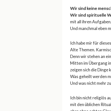
Wir sind keine mensc
Wir sind spirituelle
mit all ihren Aufgabe
Und manchmal eben m
Ich habe mir für dies
Alte Themen. Karmisc
Denn wir stehen an ein
Mitten im Übergang i
zeigen sich die Dinge k
Was geheilt werden mö
Und was nicht mehr zu 
Ich bin nicht religiös
mit den üblichen Ritu