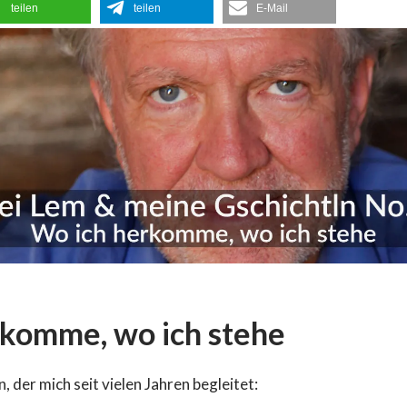
teilen
teilen
E-Mail
rkomme, wo ich stehe
, der mich seit vielen Jahren begleitet: