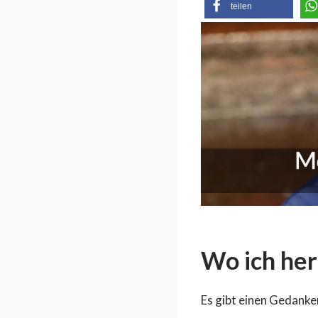
teilen
Wo ich he
Es gibt einen Gedanken