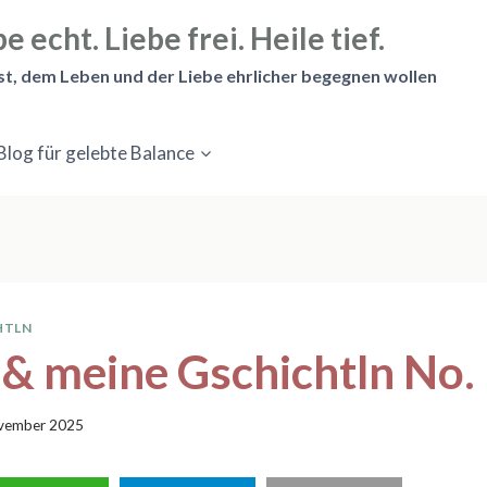
e echt. Liebe frei. Heile tief.
st, dem Leben und der Liebe ehrlicher begegnen wollen
Blog für gelebte Balance
HTLN
& meine Gschichtln No.
vember 2025