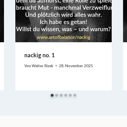
nackig no. 1
Von
Walter Rizek
28. November 2025