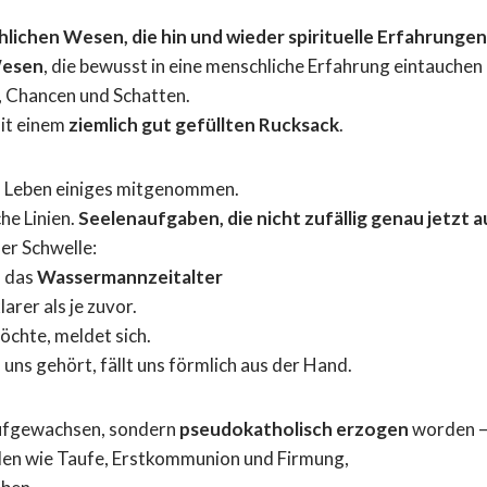
hlichen Wesen, die hin und wieder spirituelle Erfahrunge
 Wesen
, die bewusst in eine menschliche Erfahrung eintauchen
n, Chancen und Schatten.
it einem
ziemlich gut gefüllten Rucksack
.
es Leben einiges mitgenommen.
he Linien.
Seelenaufgaben, die nicht zufällig genau jetzt 
er Schwelle:
n das
Wassermannzeitalter
larer als je zuvor.
chte, meldet sich.
uns gehört, fällt uns förmlich aus der Hand.
 aufgewachsen, sondern
pseudokatholisch erzogen
worden 
alen wie Taufe, Erstkommunion und Firmung,