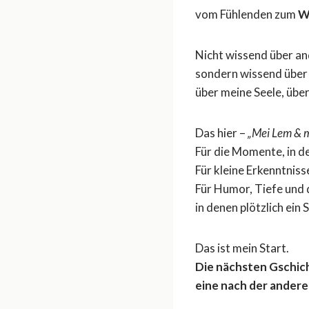
vom Fühlenden zum
W
Nicht wissend über an
sondern wissend über 
über meine Seele, übe
Das hier –
„Mei Lem & m
Für die Momente, in d
Für kleine Erkenntni
Für Humor, Tiefe und 
in denen plötzlich ein 
Das ist mein Start.
Die nächsten Gschic
eine nach der andere