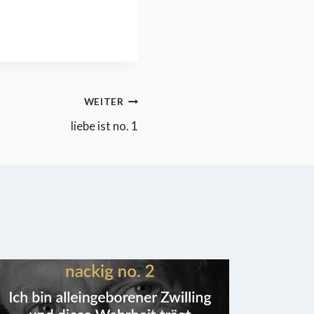
WEITER
liebe ist no. 1