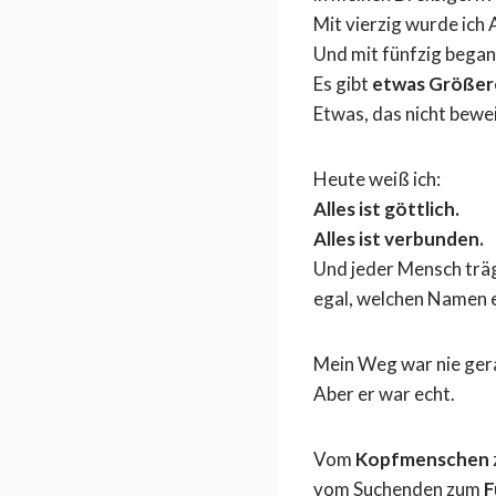
Mit vierzig wurde ich 
Und mit fünfzig begann
Es gibt
etwas Größer
Etwas, das nicht bewei
Heute weiß ich:
Alles ist göttlich.
Alles ist verbunden.
Und jeder Mensch trägt
egal, welchen Namen e
Mein Weg war nie ger
Aber er war echt.
Vom
Kopfmenschen
vom Suchenden zum
F