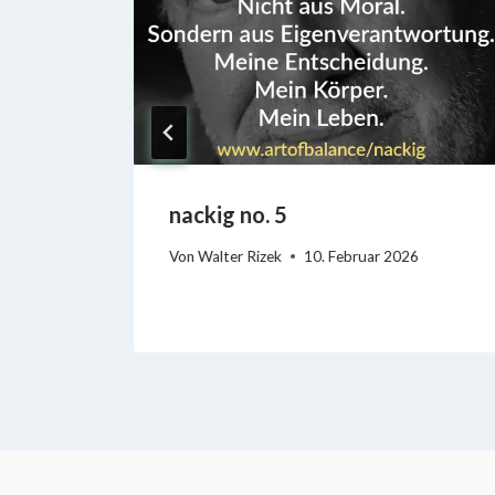
nackig no. 5
Von
Walter Rizek
10. Februar 2026