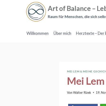
Zum
Art of Balance – Leb
Inhalt
springen
Raum für Menschen, die sich selb
Willkommen
Über mich
Herztexte – Der 
MEI LEM & MEINE GSCHIC
Mei Lem 
Von
Walter Rizek
19. No