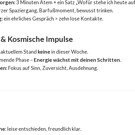
Morgen:
3 Minuten Atem + ein Satz „Wofür stehe ich heute au
zer Spaziergang, Barfußmoment, bewusst trinken.
g:
ein ehrliches Gespräch > zehn lose Kontakte.
 & Kosmische Impulse
 aktuellem Stand
keine
in dieser Woche.
mende Phase –
Energie wächst mit deinen Schritten
.
en:
Fokus auf Sinn, Zuversicht, Ausdehnung.
he
: leise entschieden, freundlich klar.