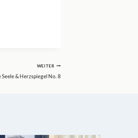
WEITER
e Seele & Herzspiegel No. 8