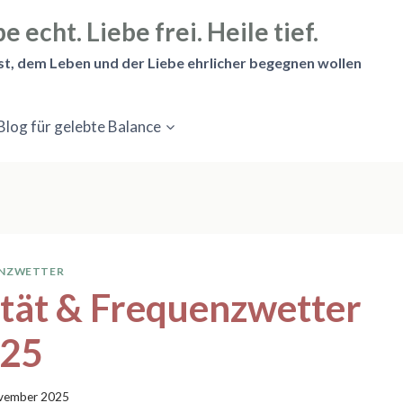
e echt. Liebe frei. Heile tief.
st, dem Leben und der Liebe ehrlicher begegnen wollen
Blog für gelebte Balance
ENZWETTER
ität & Frequenzwetter
025
vember 2025