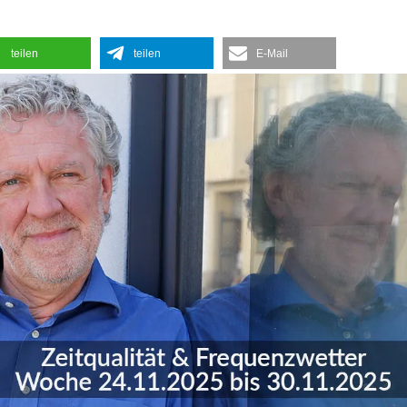
teilen
teilen
E-Mail