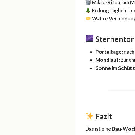
Mikro-Ritual am 
Erdung täglich:
kur
Wahre Verbindun
Sternentor
Portaltage:
nach
Mondlauf:
zuneh
Sonne im Schütz
Fazit
Das ist eine
Bau-Woc