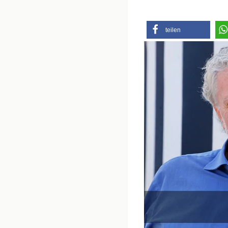
teilen