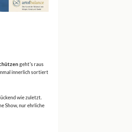
chützen
geht’s raus
einmal innerlich sortiert
ückend wie zuletzt.
e Show, nur ehrliche