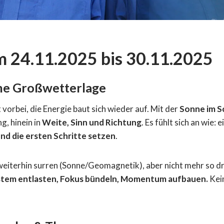
 24.11.2025 bis 30.11.2025
he Großwetterlage
 vorbei, die Energie baut sich wieder auf. Mit der
Sonne im S
g, hinein in
Weite, Sinn und Richtung
. Es fühlt sich an wie: 
 und die ersten Schritte setzen
.
eiterhin surren (Sonne/Geomagnetik), aber nicht mehr so dr
tem entlasten, Fokus bündeln, Momentum aufbauen.
Kein