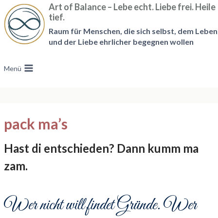
Zum
Art of Balance – Lebe echt. Liebe frei. Heile
tief.
Inhalt
Raum für Menschen, die sich selbst, dem Leben
springen
und der Liebe ehrlicher begegnen wollen
Menü
pack ma’s
Hast di entschieden? Dann kumm ma
zam.
Wer nicht will findet Gründe. Wer