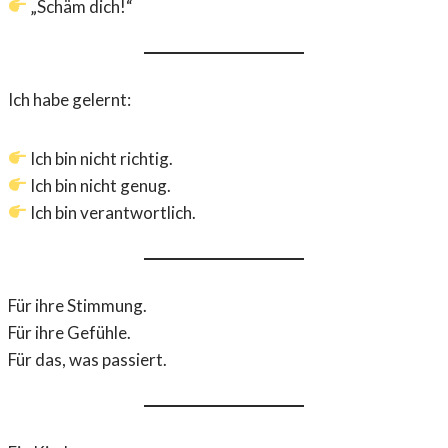
„Schäm dich!“
Ich habe gelernt:
Ich bin nicht richtig.
Ich bin nicht genug.
Ich bin verantwortlich.
Für ihre Stimmung.
Für ihre Gefühle.
Für das, was passiert.