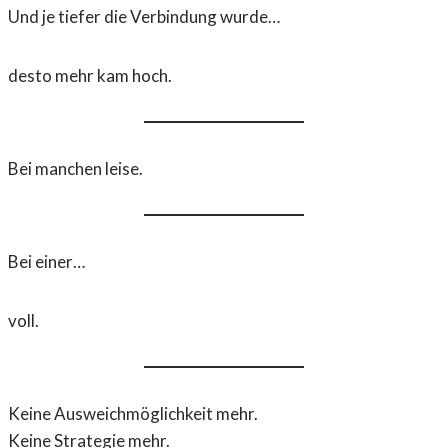
Und je tiefer die Verbindung wurde…
desto mehr kam hoch.
Bei manchen leise.
Bei einer…
voll.
Keine Ausweichmöglichkeit mehr.
Keine Strategie mehr.