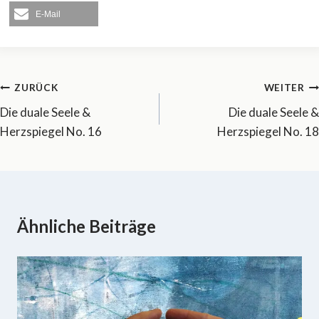
E-Mail
Beitragsnavigation
ZURÜCK
WEITER
Die duale Seele &
Die duale Seele &
Herzspiegel No. 16
Herzspiegel No. 18
Ähnliche Beiträge