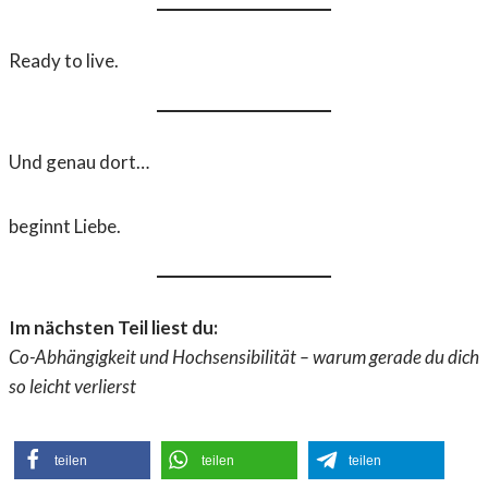
Ready to live.
Und genau dort…
beginnt Liebe.
Im nächsten Teil liest du:
Co-Abhängigkeit und Hochsensibilität – warum gerade du dich
so leicht verlierst
teilen
teilen
teilen