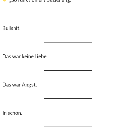
Bullshit.
Das war keine Liebe.
Das war Angst.
In schön.