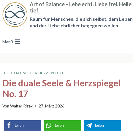
Zum
Art of Balance – Lebe echt. Liebe frei. Heile
tief.
Inhalt
Raum für Menschen, die sich selbst, dem Leben
springen
und der Liebe ehrlicher begegnen wollen
Menü
DIE DUALE SEELE & HERZSPIEGEL
Die duale Seele & Herzspiegel
No. 17
Von
Walter Rizek
27. März 2026
teilen
teilen
teilen